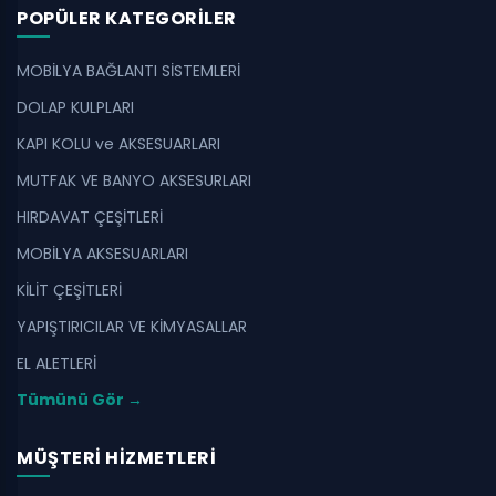
POPÜLER KATEGORILER
MOBİLYA BAĞLANTI SİSTEMLERİ
DOLAP KULPLARI
KAPI KOLU ve AKSESUARLARI
MUTFAK VE BANYO AKSESURLARI
HIRDAVAT ÇEŞİTLERİ
MOBİLYA AKSESUARLARI
KİLİT ÇEŞİTLERİ
YAPIŞTIRICILAR VE KİMYASALLAR
EL ALETLERİ
Tümünü Gör →
MÜŞTERI HIZMETLERI