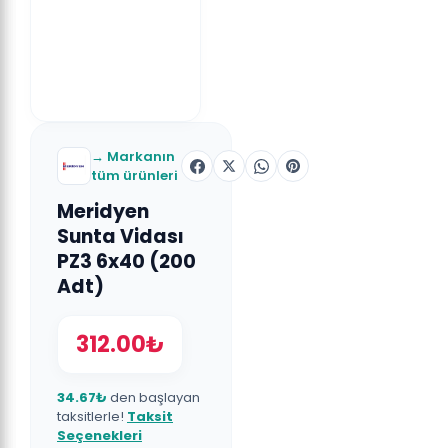
→ Markanın
tüm ürünleri
Meridyen
Sunta Vidası
PZ3 6x40 (200
Adt)
312.00₺
34.67₺
den başlayan
taksitlerle!
Taksit
Seçenekleri