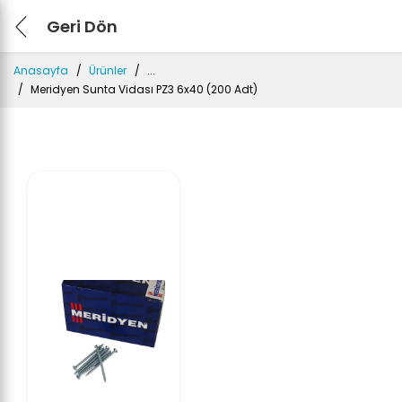
Geri Dön
Anasayfa
Ürünler
...
Meridyen Sunta Vidası PZ3 6x40 (200 Adt)