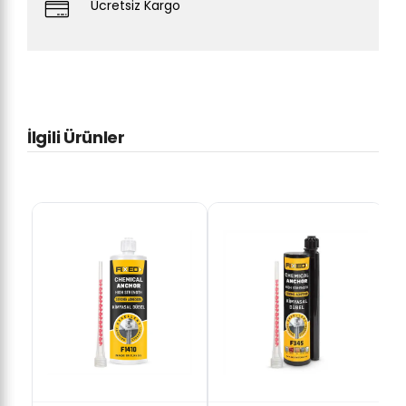
Ücretsiz Kargo
İlgili Ürünler