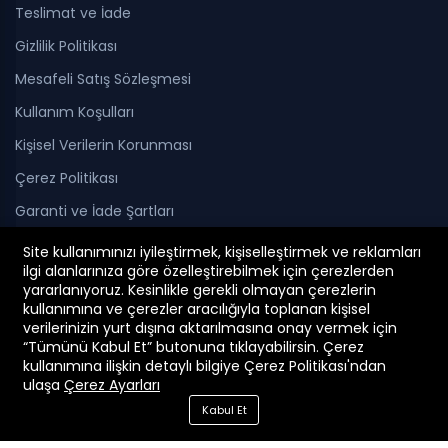
Teslimat ve İade
Gizlilik Politikası
Mesafeli Satış Sözleşmesi
Kullanım Koşulları
Kişisel Verilerin Korunması
Çerez Politikası
Garanti ve İade Şartları
Site kullanımınızı iyileştirmek, kişiselleştirmek ve reklamları
ilgi alanlarınıza göre özelleştirebilmek için çerezlerden
yararlanıyoruz. Kesinlikle gerekli olmayan çerezlerin
kullanımına ve çerezler aracılığıyla toplanan kişisel
verilerinizin yurt dışına aktarılmasına onay vermek için
“Tümünü Kabul Et” butonuna tıklayabilirsin. Çerez
© 2026 Vega Yapı Market
kullanımına ilişkin detaylı bilgiye Çerez Politikası'ndan
ulaşa
Çerez Ayarları
Kabul Et
Sepete Ekle
Hemen Satın Al