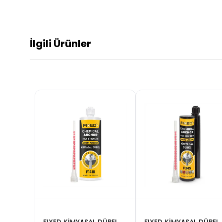
İlgili Ürünler