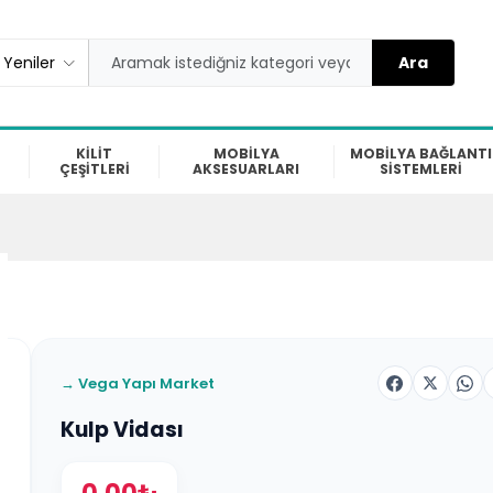
Ara
 Yeniler
KİLİT
MOBİLYA
MOBİLYA BAĞLANTI
ÇEŞİTLERİ
AKSESUARLARI
SİSTEMLERİ
→ Vega Yapı Market
Kulp Vidası