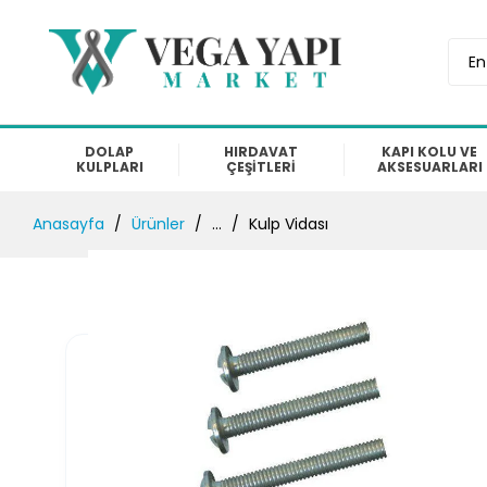
En
DOLAP
HIRDAVAT
KAPI KOLU VE
KULPLARI
ÇEŞİTLERİ
AKSESUARLARI
Anasayfa
Ürünler
...
Kulp Vidası